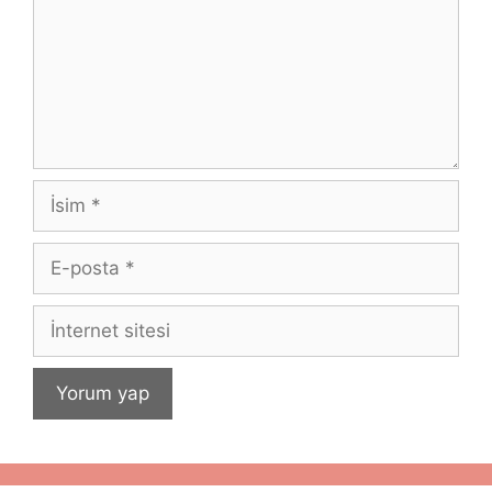
İsim
E-
posta
İnternet
sitesi