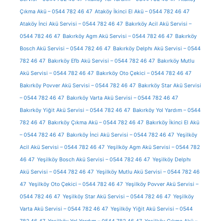
Çıkma Akü – 0544 782 46 47
Ataköy İkinci El Akü – 0544 782 46 47
Ataköy İnci Akü Servisi – 0544 782 46 47
Bakırköy Acil Akü Servisi –
0544 782 46 47
Bakırköy Agm Akü Servisi – 0544 782 46 47
Bakırköy
Bosch Akü Servisi – 0544 782 46 47
Bakırköy Delphı Akü Servisi – 0544
782 46 47
Bakırköy Efb Akü Servisi – 0544 782 46 47
Bakırköy Mutlu
Akü Servisi – 0544 782 46 47
Bakırköy Oto Çekici – 0544 782 46 47
Bakırköy Povver Akü Servisi – 0544 782 46 47
Bakırköy Star Akü Servisi
– 0544 782 46 47
Bakırköy Varta Akü Servisi – 0544 782 46 47
Bakırköy Yiğit Akü Servisi – 0544 782 46 47
Bakırköy Yol Yardım – 0544
782 46 47
Bakırköy Çıkma Akü – 0544 782 46 47
Bakırköy İkinci El Akü
– 0544 782 46 47
Bakırköy İnci Akü Servisi – 0544 782 46 47
Yeşilköy
Acil Akü Servisi – 0544 782 46 47
Yeşilköy Agm Akü Servisi – 0544 782
46 47
Yeşilköy Bosch Akü Servisi – 0544 782 46 47
Yeşilköy Delphı
Akü Servisi – 0544 782 46 47
Yeşilköy Mutlu Akü Servisi – 0544 782 46
47
Yeşilköy Oto Çekici – 0544 782 46 47
Yeşilköy Povver Akü Servisi –
0544 782 46 47
Yeşilköy Star Akü Servisi – 0544 782 46 47
Yeşilköy
Varta Akü Servisi – 0544 782 46 47
Yeşilköy Yiğit Akü Servisi – 0544