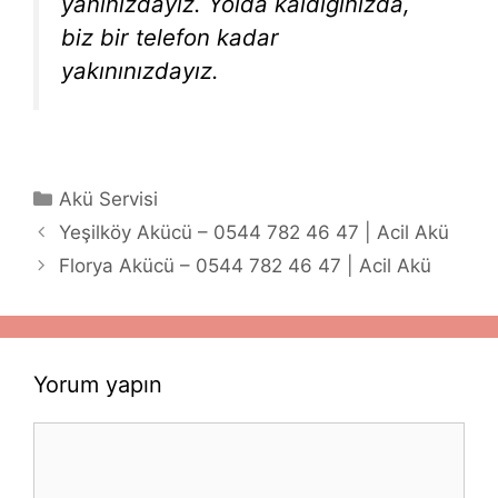
yanınızdayız. Yolda kaldığınızda,
biz bir telefon kadar
yakınınızdayız.
Kategoriler
Akü Servisi
Yeşilköy Akücü – 0544 782 46 47 | Acil Akü
Florya Akücü – 0544 782 46 47 | Acil Akü
Yorum yapın
Yorum