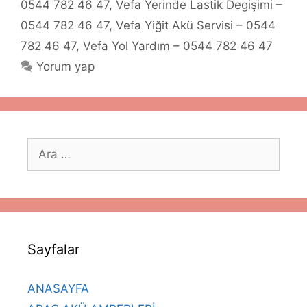
0544 782 46 47
,
Vefa Yerinde Lastik Degişimi –
0544 782 46 47
,
Vefa Yiğit Akü Servisi – 0544
782 46 47
,
Vefa Yol Yardım – 0544 782 46 47
Yorum yap
için
ara
Sayfalar
ANASAYFA