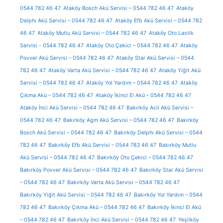
0544 782 46 47
Ataköy Bosch Akü Servisi – 0544 782 46 47
Ataköy
Delphı Akü Servisi – 0544 782 46 47
Ataköy Efb Akü Servisi – 0544 782
46 47
Ataköy Mutlu Akü Servisi – 0544 782 46 47
Ataköy Oto Lastik
Servisi - 0544 782 46 47
Ataköy Oto Çekici – 0544 782 46 47
Ataköy
Povver Akü Servisi – 0544 782 46 47
Ataköy Star Akü Servisi – 0544
782 46 47
Ataköy Varta Akü Servisi – 0544 782 46 47
Ataköy Yiğit Akü
Servisi – 0544 782 46 47
Ataköy Yol Yardım – 0544 782 46 47
Ataköy
Çıkma Akü – 0544 782 46 47
Ataköy İkinci El Akü – 0544 782 46 47
Ataköy İnci Akü Servisi – 0544 782 46 47
Bakırköy Acil Akü Servisi –
0544 782 46 47
Bakırköy Agm Akü Servisi – 0544 782 46 47
Bakırköy
Bosch Akü Servisi – 0544 782 46 47
Bakırköy Delphı Akü Servisi – 0544
782 46 47
Bakırköy Efb Akü Servisi – 0544 782 46 47
Bakırköy Mutlu
Akü Servisi – 0544 782 46 47
Bakırköy Oto Çekici – 0544 782 46 47
Bakırköy Povver Akü Servisi – 0544 782 46 47
Bakırköy Star Akü Servisi
– 0544 782 46 47
Bakırköy Varta Akü Servisi – 0544 782 46 47
Bakırköy Yiğit Akü Servisi – 0544 782 46 47
Bakırköy Yol Yardım – 0544
782 46 47
Bakırköy Çıkma Akü – 0544 782 46 47
Bakırköy İkinci El Akü
– 0544 782 46 47
Bakırköy İnci Akü Servisi – 0544 782 46 47
Yeşilköy