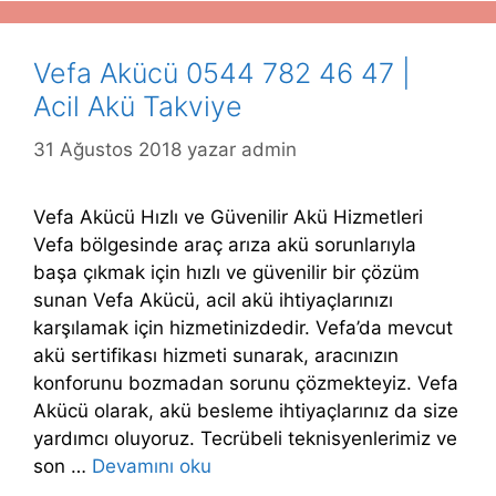
Vefa Akücü 0544 782 46 47 |
Acil Akü Takviye
31 Ağustos 2018
yazar
admin
Vefa Akücü Hızlı ve Güvenilir Akü Hizmetleri
Vefa bölgesinde araç arıza akü sorunlarıyla
başa çıkmak için hızlı ve güvenilir bir çözüm
sunan Vefa Akücü, acil akü ihtiyaçlarınızı
karşılamak için hizmetinizdedir. Vefa’da mevcut
akü sertifikası hizmeti sunarak, aracınızın
konforunu bozmadan sorunu çözmekteyiz. Vefa
Akücü olarak, akü besleme ihtiyaçlarınız da size
yardımcı oluyoruz. Tecrübeli teknisyenlerimiz ve
son …
Devamını oku