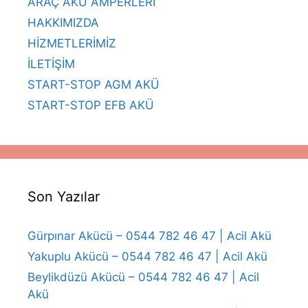
ARAÇ AKÜ AMPERLERİ
HAKKIMIZDA
HİZMETLERİMİZ
İLETİŞİM
START-STOP AGM AKÜ
START-STOP EFB AKÜ
Son Yazılar
Gürpınar Akücü – 0544 782 46 47 | Acil Akü
Yakuplu Akücü – 0544 782 46 47 | Acil Akü
Beylikdüzü Akücü – 0544 782 46 47 | Acil
Akü