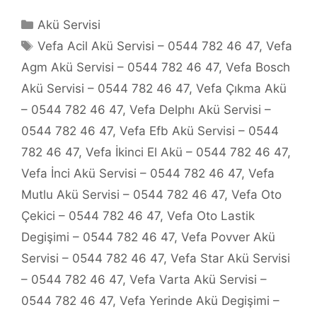
Kategoriler
Akü Servisi
Etiketler
Vefa Acil Akü Servisi – 0544 782 46 47
,
Vefa
Agm Akü Servisi – 0544 782 46 47
,
Vefa Bosch
Akü Servisi – 0544 782 46 47
,
Vefa Çıkma Akü
– 0544 782 46 47
,
Vefa Delphı Akü Servisi –
0544 782 46 47
,
Vefa Efb Akü Servisi – 0544
782 46 47
,
Vefa İkinci El Akü – 0544 782 46 47
,
Vefa İnci Akü Servisi – 0544 782 46 47
,
Vefa
Mutlu Akü Servisi – 0544 782 46 47
,
Vefa Oto
Çekici – 0544 782 46 47
,
Vefa Oto Lastik
Degişimi – 0544 782 46 47
,
Vefa Povver Akü
Servisi – 0544 782 46 47
,
Vefa Star Akü Servisi
– 0544 782 46 47
,
Vefa Varta Akü Servisi –
0544 782 46 47
,
Vefa Yerinde Akü Degişimi –