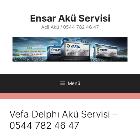
İçeriğe
atla
Ensar Akü Servisi
Acil Akü / 0544 782 46 47
Menü
Vefa Delphı Akü Servisi –
0544 782 46 47