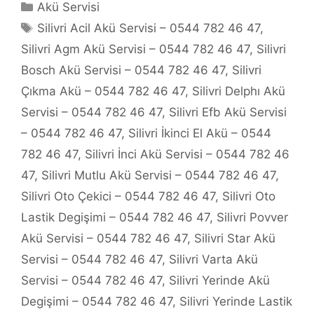
Kategoriler
Akü Servisi
Etiketler
Silivri Acil Akü Servisi – 0544 782 46 47
,
Silivri Agm Akü Servisi – 0544 782 46 47
,
Silivri
Bosch Akü Servisi – 0544 782 46 47
,
Silivri
Çıkma Akü – 0544 782 46 47
,
Silivri Delphı Akü
Servisi – 0544 782 46 47
,
Silivri Efb Akü Servisi
– 0544 782 46 47
,
Silivri İkinci El Akü – 0544
782 46 47
,
Silivri İnci Akü Servisi – 0544 782 46
47
,
Silivri Mutlu Akü Servisi – 0544 782 46 47
,
Silivri Oto Çekici – 0544 782 46 47
,
Silivri Oto
Lastik Degişimi – 0544 782 46 47
,
Silivri Povver
Akü Servisi – 0544 782 46 47
,
Silivri Star Akü
Servisi – 0544 782 46 47
,
Silivri Varta Akü
Servisi – 0544 782 46 47
,
Silivri Yerinde Akü
Degişimi – 0544 782 46 47
,
Silivri Yerinde Lastik