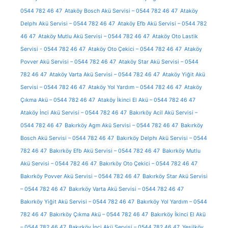
0544 782 46 47
Ataköy Bosch Akü Servisi – 0544 782 46 47
Ataköy
Delphı Akü Servisi – 0544 782 46 47
Ataköy Efb Akü Servisi – 0544 782
46 47
Ataköy Mutlu Akü Servisi – 0544 782 46 47
Ataköy Oto Lastik
Servisi - 0544 782 46 47
Ataköy Oto Çekici – 0544 782 46 47
Ataköy
Povver Akü Servisi – 0544 782 46 47
Ataköy Star Akü Servisi – 0544
782 46 47
Ataköy Varta Akü Servisi – 0544 782 46 47
Ataköy Yiğit Akü
Servisi – 0544 782 46 47
Ataköy Yol Yardım – 0544 782 46 47
Ataköy
Çıkma Akü – 0544 782 46 47
Ataköy İkinci El Akü – 0544 782 46 47
Ataköy İnci Akü Servisi – 0544 782 46 47
Bakırköy Acil Akü Servisi –
0544 782 46 47
Bakırköy Agm Akü Servisi – 0544 782 46 47
Bakırköy
Bosch Akü Servisi – 0544 782 46 47
Bakırköy Delphı Akü Servisi – 0544
782 46 47
Bakırköy Efb Akü Servisi – 0544 782 46 47
Bakırköy Mutlu
Akü Servisi – 0544 782 46 47
Bakırköy Oto Çekici – 0544 782 46 47
Bakırköy Povver Akü Servisi – 0544 782 46 47
Bakırköy Star Akü Servisi
– 0544 782 46 47
Bakırköy Varta Akü Servisi – 0544 782 46 47
Bakırköy Yiğit Akü Servisi – 0544 782 46 47
Bakırköy Yol Yardım – 0544
782 46 47
Bakırköy Çıkma Akü – 0544 782 46 47
Bakırköy İkinci El Akü
– 0544 782 46 47
Bakırköy İnci Akü Servisi – 0544 782 46 47
Yeşilköy