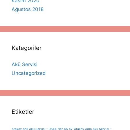
Kasım 2020
Ağustos 2018
Kategoriler
Akü Servisi
Uncategorized
Etiketler
Ataköy Acil Akü Servisi – 0544 782 46 47
Ataköy Agm Akü Servisi –