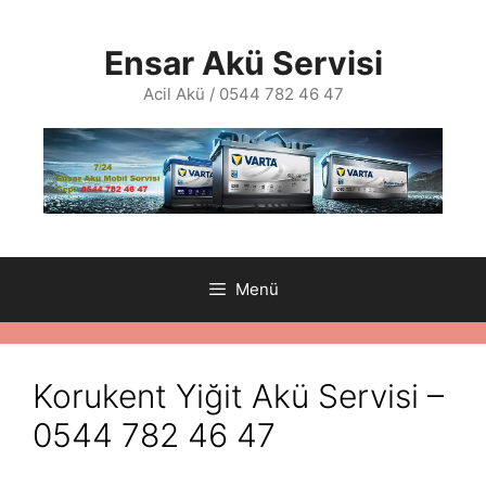
İçeriğe
atla
Ensar Akü Servisi
Acil Akü / 0544 782 46 47
Menü
Korukent Yiğit Akü Servisi –
0544 782 46 47