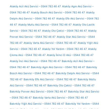
Ataköy Acil Akü Servisi – 0544 782 46 47
Ataköy Agm Akü Servisi –
0544 782 46 47
Ataköy Bosch Akü Servisi – 0544 782 46 47
Ataköy
Delphı Akü Servisi – 0544 782 46 47
Ataköy Efb Akü Servisi – 0544 782
46 47
Ataköy Mutlu Akü Servisi – 0544 782 46 47
Ataköy Oto Lastik
Servisi - 0544 782 46 47
Ataköy Oto Çekici – 0544 782 46 47
Ataköy
Povver Akü Servisi – 0544 782 46 47
Ataköy Star Akü Servisi – 0544
782 46 47
Ataköy Varta Akü Servisi – 0544 782 46 47
Ataköy Yiğit Akü
Servisi – 0544 782 46 47
Ataköy Yol Yardım – 0544 782 46 47
Ataköy
Çıkma Akü – 0544 782 46 47
Ataköy İkinci El Akü – 0544 782 46 47
Ataköy İnci Akü Servisi – 0544 782 46 47
Bakırköy Acil Akü Servisi –
0544 782 46 47
Bakırköy Agm Akü Servisi – 0544 782 46 47
Bakırköy
Bosch Akü Servisi – 0544 782 46 47
Bakırköy Delphı Akü Servisi – 0544
782 46 47
Bakırköy Efb Akü Servisi – 0544 782 46 47
Bakırköy Mutlu
Akü Servisi – 0544 782 46 47
Bakırköy Oto Çekici – 0544 782 46 47
Bakırköy Povver Akü Servisi – 0544 782 46 47
Bakırköy Star Akü Servisi
– 0544 782 46 47
Bakırköy Varta Akü Servisi – 0544 782 46 47
Bakırköy Yiğit Akü Servisi – 0544 782 46 47
Bakırköy Yol Yardım – 0544