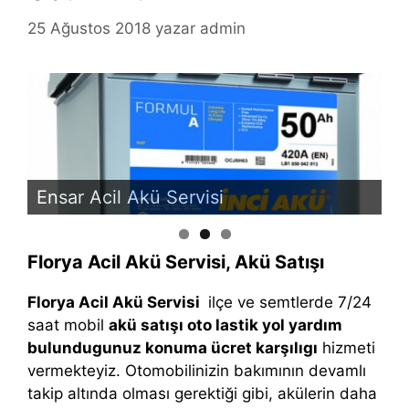
25 Ağustos 2018
yazar
admin
Ensar Acil Akü Servisi
En
Florya Acil Akü Servisi, Akü Satışı
Florya Acil Akü Servisi
ilçe ve semtlerde 7/24
saat mobil
akü satışı oto lastik yol yardım
bulundugunuz konuma ücret karşılıgı
hizmeti
vermekteyiz. Otomobilinizin bakımının devamlı
takip altında olması gerektiği gibi, akülerin daha