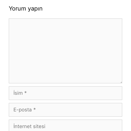
Yorum yapın
Yorum
İsim
E-
posta
İnternet
sitesi