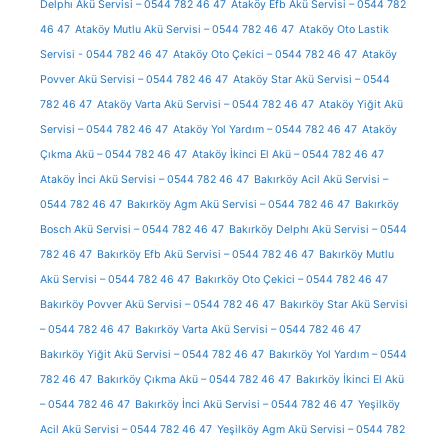
Delphı Akü Servisi – 0544 782 46 47
Ataköy Efb Akü Servisi – 0544 782
46 47
Ataköy Mutlu Akü Servisi – 0544 782 46 47
Ataköy Oto Lastik
Servisi - 0544 782 46 47
Ataköy Oto Çekici – 0544 782 46 47
Ataköy
Povver Akü Servisi – 0544 782 46 47
Ataköy Star Akü Servisi – 0544
782 46 47
Ataköy Varta Akü Servisi – 0544 782 46 47
Ataköy Yiğit Akü
Servisi – 0544 782 46 47
Ataköy Yol Yardım – 0544 782 46 47
Ataköy
Çıkma Akü – 0544 782 46 47
Ataköy İkinci El Akü – 0544 782 46 47
Ataköy İnci Akü Servisi – 0544 782 46 47
Bakırköy Acil Akü Servisi –
0544 782 46 47
Bakırköy Agm Akü Servisi – 0544 782 46 47
Bakırköy
Bosch Akü Servisi – 0544 782 46 47
Bakırköy Delphı Akü Servisi – 0544
782 46 47
Bakırköy Efb Akü Servisi – 0544 782 46 47
Bakırköy Mutlu
Akü Servisi – 0544 782 46 47
Bakırköy Oto Çekici – 0544 782 46 47
Bakırköy Povver Akü Servisi – 0544 782 46 47
Bakırköy Star Akü Servisi
– 0544 782 46 47
Bakırköy Varta Akü Servisi – 0544 782 46 47
Bakırköy Yiğit Akü Servisi – 0544 782 46 47
Bakırköy Yol Yardım – 0544
782 46 47
Bakırköy Çıkma Akü – 0544 782 46 47
Bakırköy İkinci El Akü
– 0544 782 46 47
Bakırköy İnci Akü Servisi – 0544 782 46 47
Yeşilköy
Acil Akü Servisi – 0544 782 46 47
Yeşilköy Agm Akü Servisi – 0544 782