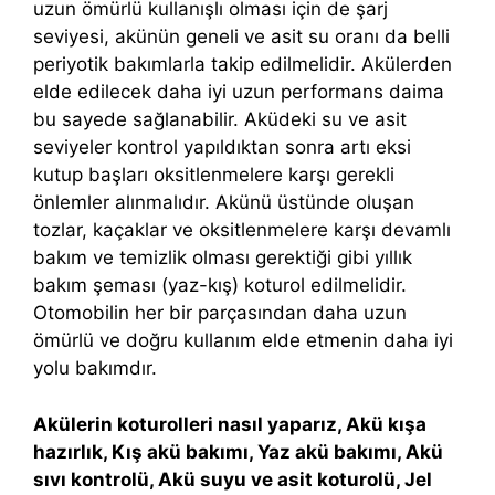
uzun ömürlü kullanışlı olması için de şarj
seviyesi, akünün geneli ve asit su oranı da belli
periyotik bakımlarla takip edilmelidir. Akülerden
elde edilecek daha iyi uzun performans daima
bu sayede sağlanabilir. Aküdeki su ve asit
seviyeler kontrol yapıldıktan sonra artı eksi
kutup başları oksitlenmelere karşı gerekli
önlemler alınmalıdır. Akünü üstünde oluşan
tozlar, kaçaklar ve oksitlenmelere karşı devamlı
bakım ve temizlik olması gerektiği gibi yıllık
bakım şeması (yaz-kış) koturol edilmelidir.
Otomobilin her bir parçasından daha uzun
ömürlü ve doğru kullanım elde etmenin daha iyi
yolu bakımdır.
Akülerin koturolleri nasıl yaparız, Akü kışa
hazırlık, Kış akü bakımı, Yaz akü bakımı, Akü
sıvı kontrolü, Akü suyu ve asit koturolü, Jel