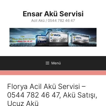
İçeriğe
atla
Ensar Akü Servisi
Acil Akü / 0544 782 46 47
Menü
Florya Acil Akü Servisi –
0544 782 46 47, Akü Satışı,
Ucuz Akü