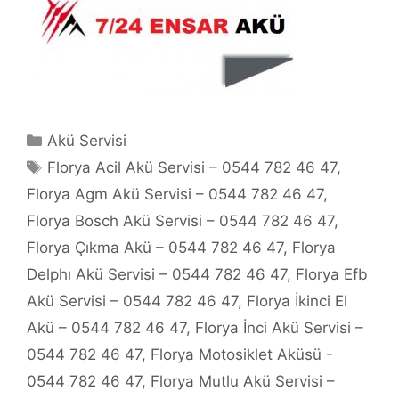
Kategoriler
Akü Servisi
Etiketler
Florya Acil Akü Servisi – 0544 782 46 47
,
Florya Agm Akü Servisi – 0544 782 46 47
,
Florya Bosch Akü Servisi – 0544 782 46 47
,
Florya Çıkma Akü – 0544 782 46 47
,
Florya
Delphı Akü Servisi – 0544 782 46 47
,
Florya Efb
Akü Servisi – 0544 782 46 47
,
Florya İkinci El
Akü – 0544 782 46 47
,
Florya İnci Akü Servisi –
0544 782 46 47
,
Florya Motosiklet Aküsü -
0544 782 46 47
,
Florya Mutlu Akü Servisi –