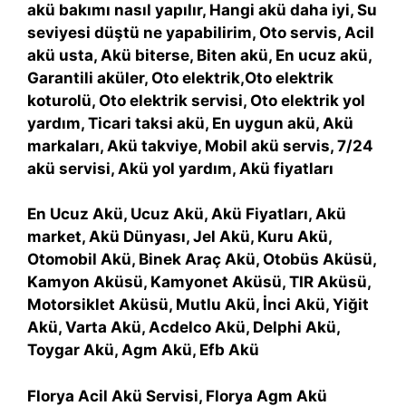
akü bakımı nasıl yapılır, Hangi akü daha iyi, Su
seviyesi düştü ne yapabilirim, Oto servis, Acil
akü usta, Akü biterse, Biten akü, En ucuz akü,
Garantili aküler, Oto elektrik,Oto elektrik
koturolü, Oto elektrik servisi, Oto elektrik yol
yardım, Ticari taksi akü, En uygun akü, Akü
markaları, Akü takviye, Mobil akü servis, 7/24
akü servisi, Akü yol yardım, Akü fiyatları
En Ucuz Akü, Ucuz Akü, Akü Fiyatları, Akü
market, Akü Dünyası, Jel Akü, Kuru Akü,
Otomobil Akü, Binek Araç Akü, Otobüs Aküsü,
Kamyon Aküsü, Kamyonet Aküsü, TIR Aküsü,
Motorsiklet Aküsü, Mutlu Akü, İnci Akü, Yiğit
Akü, Varta Akü, Acdelco Akü, Delphi Akü,
Toygar Akü, Agm Akü, Efb Akü
Florya Acil Akü Servisi, Florya Agm Akü