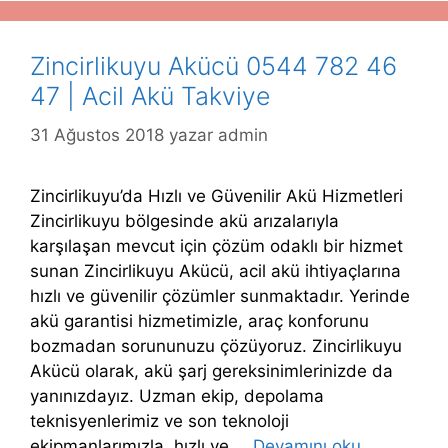
Zincirlikuyu Akücü 0544 782 46
47 | Acil Akü Takviye
31 Ağustos 2018
yazar
admin
Zincirlikuyu’da Hızlı ve Güvenilir Akü Hizmetleri
Zincirlikuyu bölgesinde akü arızalarıyla
karşılaşan mevcut için çözüm odaklı bir hizmet
sunan Zincirlikuyu Akücü, acil akü ihtiyaçlarına
hızlı ve güvenilir çözümler sunmaktadır. Yerinde
akü garantisi hizmetimizle, araç konforunu
bozmadan sorununuzu çözüyoruz. Zincirlikuyu
Akücü olarak, akü şarj gereksinimlerinizde da
yanınızdayız. Uzman ekip, depolama
teknisyenlerimiz ve son teknoloji
ekipmanlarımızla, hızlı ve …
Devamını oku