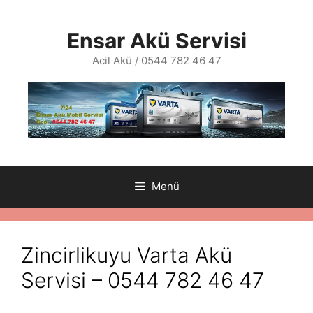
İçeriğe
atla
Ensar Akü Servisi
Acil Akü / 0544 782 46 47
Menü
Zincirlikuyu Varta Akü
Servisi – 0544 782 46 47