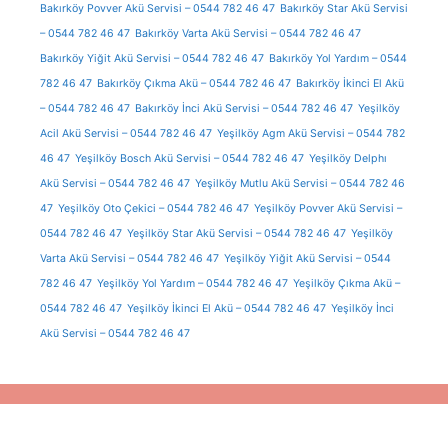
Bakırköy Povver Akü Servisi – 0544 782 46 47
Bakırköy Star Akü Servisi
– 0544 782 46 47
Bakırköy Varta Akü Servisi – 0544 782 46 47
Bakırköy Yiğit Akü Servisi – 0544 782 46 47
Bakırköy Yol Yardım – 0544
782 46 47
Bakırköy Çıkma Akü – 0544 782 46 47
Bakırköy İkinci El Akü
– 0544 782 46 47
Bakırköy İnci Akü Servisi – 0544 782 46 47
Yeşilköy
Acil Akü Servisi – 0544 782 46 47
Yeşilköy Agm Akü Servisi – 0544 782
46 47
Yeşilköy Bosch Akü Servisi – 0544 782 46 47
Yeşilköy Delphı
Akü Servisi – 0544 782 46 47
Yeşilköy Mutlu Akü Servisi – 0544 782 46
47
Yeşilköy Oto Çekici – 0544 782 46 47
Yeşilköy Povver Akü Servisi –
0544 782 46 47
Yeşilköy Star Akü Servisi – 0544 782 46 47
Yeşilköy
Varta Akü Servisi – 0544 782 46 47
Yeşilköy Yiğit Akü Servisi – 0544
782 46 47
Yeşilköy Yol Yardım – 0544 782 46 47
Yeşilköy Çıkma Akü –
0544 782 46 47
Yeşilköy İkinci El Akü – 0544 782 46 47
Yeşilköy İnci
Akü Servisi – 0544 782 46 47