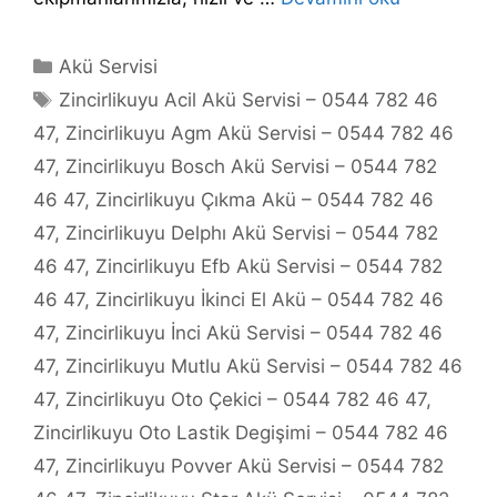
Kategoriler
Akü Servisi
Etiketler
Zincirlikuyu Acil Akü Servisi – 0544 782 46
47
,
Zincirlikuyu Agm Akü Servisi – 0544 782 46
47
,
Zincirlikuyu Bosch Akü Servisi – 0544 782
46 47
,
Zincirlikuyu Çıkma Akü – 0544 782 46
47
,
Zincirlikuyu Delphı Akü Servisi – 0544 782
46 47
,
Zincirlikuyu Efb Akü Servisi – 0544 782
46 47
,
Zincirlikuyu İkinci El Akü – 0544 782 46
47
,
Zincirlikuyu İnci Akü Servisi – 0544 782 46
47
,
Zincirlikuyu Mutlu Akü Servisi – 0544 782 46
47
,
Zincirlikuyu Oto Çekici – 0544 782 46 47
,
Zincirlikuyu Oto Lastik Degişimi – 0544 782 46
47
,
Zincirlikuyu Povver Akü Servisi – 0544 782