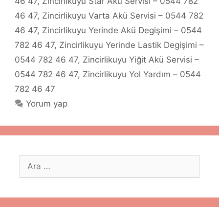
46 47
,
Zincirlikuyu Star Akü Servisi – 0544 782
46 47
,
Zincirlikuyu Varta Akü Servisi – 0544 782
46 47
,
Zincirlikuyu Yerinde Akü Degişimi – 0544
782 46 47
,
Zincirlikuyu Yerinde Lastik Degişimi –
0544 782 46 47
,
Zincirlikuyu Yiğit Akü Servisi –
0544 782 46 47
,
Zincirlikuyu Yol Yardım – 0544
782 46 47
Yorum yap
için
ara