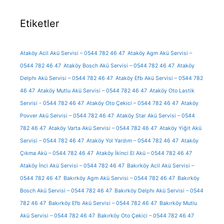
Etiketler
Ataköy Acil Akü Servisi – 0544 782 46 47
Ataköy Agm Akü Servisi –
0544 782 46 47
Ataköy Bosch Akü Servisi – 0544 782 46 47
Ataköy
Delphı Akü Servisi – 0544 782 46 47
Ataköy Efb Akü Servisi – 0544 782
46 47
Ataköy Mutlu Akü Servisi – 0544 782 46 47
Ataköy Oto Lastik
Servisi - 0544 782 46 47
Ataköy Oto Çekici – 0544 782 46 47
Ataköy
Povver Akü Servisi – 0544 782 46 47
Ataköy Star Akü Servisi – 0544
782 46 47
Ataköy Varta Akü Servisi – 0544 782 46 47
Ataköy Yiğit Akü
Servisi – 0544 782 46 47
Ataköy Yol Yardım – 0544 782 46 47
Ataköy
Çıkma Akü – 0544 782 46 47
Ataköy İkinci El Akü – 0544 782 46 47
Ataköy İnci Akü Servisi – 0544 782 46 47
Bakırköy Acil Akü Servisi –
0544 782 46 47
Bakırköy Agm Akü Servisi – 0544 782 46 47
Bakırköy
Bosch Akü Servisi – 0544 782 46 47
Bakırköy Delphı Akü Servisi – 0544
782 46 47
Bakırköy Efb Akü Servisi – 0544 782 46 47
Bakırköy Mutlu
Akü Servisi – 0544 782 46 47
Bakırköy Oto Çekici – 0544 782 46 47