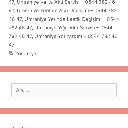
47
,
Ümraniye Varta Akü Servisi – 0544 782 46
47
,
Ümraniye Yerinde Akü Degişimi – 0544 782
46 47
,
Ümraniye Yerinde Lastik Degişimi – 0544
782 46 47
,
Ümraniye Yiğit Akü Servisi – 0544
782 46 47
,
Ümraniye Yol Yardım – 0544 782 46
47
Yorum yap
için
ara