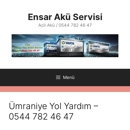
İçeriğe
atla
Ensar Akü Servisi
Acil Akü / 0544 782 46 47
Menü
Ümraniye Yol Yardım –
0544 782 46 47