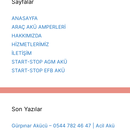
Sayfalar
ANASAYFA
ARAÇ AKÜ AMPERLERİ
HAKKIMIZDA
HİZMETLERİMİZ
İLETİŞİM
START-STOP AGM AKÜ
START-STOP EFB AKÜ
Son Yazılar
Gürpınar Akücü – 0544 782 46 47 | Acil Akü