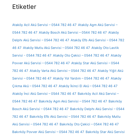
Etiketler
Ataköy Acil Akü Servisi – 0544 782 46 47
Ataköy Agm Akü Servisi –
0544 782 46 47
Ataköy Bosch Akü Servisi – 0544 782 46 47
Ataköy
Delphı Akü Servisi – 0544 782 46 47
Ataköy Efb Akü Servisi – 0544 782
46 47
Ataköy Mutlu Akü Servisi – 0544 782 46 47
Ataköy Oto Lastik
Servisi - 0544 782 46 47
Ataköy Oto Çekici – 0544 782 46 47
Ataköy
Povver Akü Servisi – 0544 782 46 47
Ataköy Star Akü Servisi – 0544
782 46 47
Ataköy Varta Akü Servisi – 0544 782 46 47
Ataköy Yiğit Akü
Servisi – 0544 782 46 47
Ataköy Yol Yardım – 0544 782 46 47
Ataköy
Çıkma Akü – 0544 782 46 47
Ataköy İkinci El Akü – 0544 782 46 47
Ataköy İnci Akü Servisi – 0544 782 46 47
Bakırköy Acil Akü Servisi –
0544 782 46 47
Bakırköy Agm Akü Servisi – 0544 782 46 47
Bakırköy
Bosch Akü Servisi – 0544 782 46 47
Bakırköy Delphı Akü Servisi – 0544
782 46 47
Bakırköy Efb Akü Servisi – 0544 782 46 47
Bakırköy Mutlu
Akü Servisi – 0544 782 46 47
Bakırköy Oto Çekici – 0544 782 46 47
Bakırköy Povver Akü Servisi – 0544 782 46 47
Bakırköy Star Akü Servisi