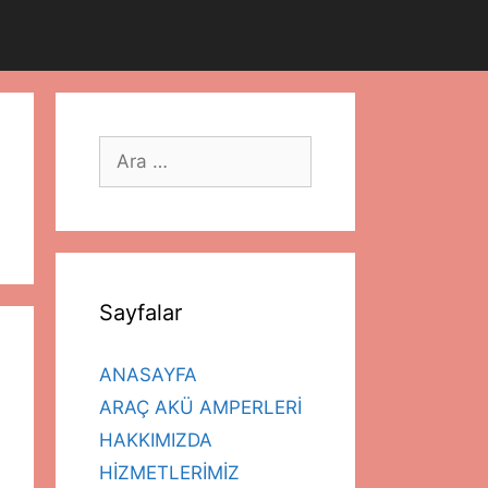
için
ara
Sayfalar
ANASAYFA
ARAÇ AKÜ AMPERLERİ
HAKKIMIZDA
HİZMETLERİMİZ