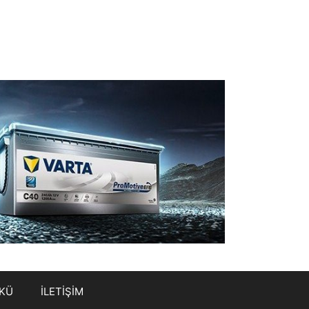
AKÜ
İLETİŞİM