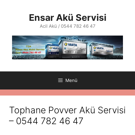
İçeriğe
atla
Ensar Akü Servisi
Acil Akü / 0544 782 46 47
Menü
Tophane Povver Akü Servisi
– 0544 782 46 47