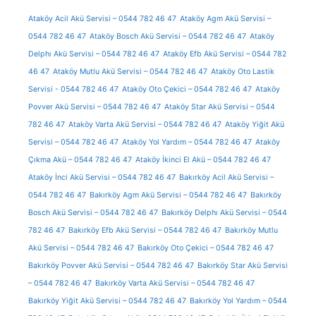
Ataköy Acil Akü Servisi – 0544 782 46 47
Ataköy Agm Akü Servisi –
0544 782 46 47
Ataköy Bosch Akü Servisi – 0544 782 46 47
Ataköy
Delphı Akü Servisi – 0544 782 46 47
Ataköy Efb Akü Servisi – 0544 782
46 47
Ataköy Mutlu Akü Servisi – 0544 782 46 47
Ataköy Oto Lastik
Servisi - 0544 782 46 47
Ataköy Oto Çekici – 0544 782 46 47
Ataköy
Povver Akü Servisi – 0544 782 46 47
Ataköy Star Akü Servisi – 0544
782 46 47
Ataköy Varta Akü Servisi – 0544 782 46 47
Ataköy Yiğit Akü
Servisi – 0544 782 46 47
Ataköy Yol Yardım – 0544 782 46 47
Ataköy
Çıkma Akü – 0544 782 46 47
Ataköy İkinci El Akü – 0544 782 46 47
Ataköy İnci Akü Servisi – 0544 782 46 47
Bakırköy Acil Akü Servisi –
0544 782 46 47
Bakırköy Agm Akü Servisi – 0544 782 46 47
Bakırköy
Bosch Akü Servisi – 0544 782 46 47
Bakırköy Delphı Akü Servisi – 0544
782 46 47
Bakırköy Efb Akü Servisi – 0544 782 46 47
Bakırköy Mutlu
Akü Servisi – 0544 782 46 47
Bakırköy Oto Çekici – 0544 782 46 47
Bakırköy Povver Akü Servisi – 0544 782 46 47
Bakırköy Star Akü Servisi
– 0544 782 46 47
Bakırköy Varta Akü Servisi – 0544 782 46 47
Bakırköy Yiğit Akü Servisi – 0544 782 46 47
Bakırköy Yol Yardım – 0544