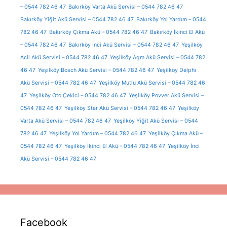
– 0544 782 46 47
Bakırköy Varta Akü Servisi – 0544 782 46 47
Bakırköy Yiğit Akü Servisi – 0544 782 46 47
Bakırköy Yol Yardım – 0544
782 46 47
Bakırköy Çıkma Akü – 0544 782 46 47
Bakırköy İkinci El Akü
– 0544 782 46 47
Bakırköy İnci Akü Servisi – 0544 782 46 47
Yeşilköy
Acil Akü Servisi – 0544 782 46 47
Yeşilköy Agm Akü Servisi – 0544 782
46 47
Yeşilköy Bosch Akü Servisi – 0544 782 46 47
Yeşilköy Delphı
Akü Servisi – 0544 782 46 47
Yeşilköy Mutlu Akü Servisi – 0544 782 46
47
Yeşilköy Oto Çekici – 0544 782 46 47
Yeşilköy Povver Akü Servisi –
0544 782 46 47
Yeşilköy Star Akü Servisi – 0544 782 46 47
Yeşilköy
Varta Akü Servisi – 0544 782 46 47
Yeşilköy Yiğit Akü Servisi – 0544
782 46 47
Yeşilköy Yol Yardım – 0544 782 46 47
Yeşilköy Çıkma Akü –
0544 782 46 47
Yeşilköy İkinci El Akü – 0544 782 46 47
Yeşilköy İnci
Akü Servisi – 0544 782 46 47
Facebook