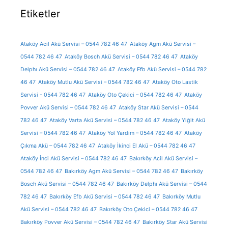
Etiketler
Ataköy Acil Akü Servisi – 0544 782 46 47
Ataköy Agm Akü Servisi –
0544 782 46 47
Ataköy Bosch Akü Servisi – 0544 782 46 47
Ataköy
Delphı Akü Servisi – 0544 782 46 47
Ataköy Efb Akü Servisi – 0544 782
46 47
Ataköy Mutlu Akü Servisi – 0544 782 46 47
Ataköy Oto Lastik
Servisi - 0544 782 46 47
Ataköy Oto Çekici – 0544 782 46 47
Ataköy
Povver Akü Servisi – 0544 782 46 47
Ataköy Star Akü Servisi – 0544
782 46 47
Ataköy Varta Akü Servisi – 0544 782 46 47
Ataköy Yiğit Akü
Servisi – 0544 782 46 47
Ataköy Yol Yardım – 0544 782 46 47
Ataköy
Çıkma Akü – 0544 782 46 47
Ataköy İkinci El Akü – 0544 782 46 47
Ataköy İnci Akü Servisi – 0544 782 46 47
Bakırköy Acil Akü Servisi –
0544 782 46 47
Bakırköy Agm Akü Servisi – 0544 782 46 47
Bakırköy
Bosch Akü Servisi – 0544 782 46 47
Bakırköy Delphı Akü Servisi – 0544
782 46 47
Bakırköy Efb Akü Servisi – 0544 782 46 47
Bakırköy Mutlu
Akü Servisi – 0544 782 46 47
Bakırköy Oto Çekici – 0544 782 46 47
Bakırköy Povver Akü Servisi – 0544 782 46 47
Bakırköy Star Akü Servisi