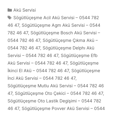
Kategoriler
Akü Servisi
Etiketler
Sögütlüçeşme Acil Akü Servisi – 0544 782
46 47
,
Sögütlüçeşme Agm Akü Servisi – 0544
782 46 47
,
Sögütlüçeşme Bosch Akü Servisi –
0544 782 46 47
,
Sögütlüçeşme Çıkma Akü –
0544 782 46 47
,
Sögütlüçeşme Delphı Akü
Servisi – 0544 782 46 47
,
Sögütlüçeşme Efb
Akü Servisi – 0544 782 46 47
,
Sögütlüçeşme
İkinci El Akü – 0544 782 46 47
,
Sögütlüçeşme
İnci Akü Servisi – 0544 782 46 47
,
Sögütlüçeşme Mutlu Akü Servisi – 0544 782 46
47
,
Sögütlüçeşme Oto Çekici – 0544 782 46 47
,
Sögütlüçeşme Oto Lastik Degişimi – 0544 782
46 47
,
Sögütlüçeşme Povver Akü Servisi – 0544