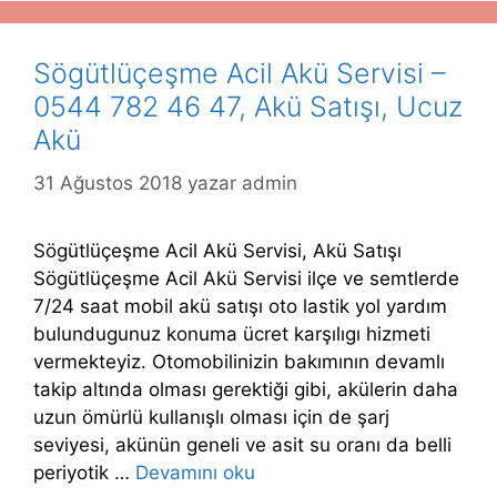
Sögütlüçeşme Acil Akü Servisi –
0544 782 46 47, Akü Satışı, Ucuz
Akü
31 Ağustos 2018
yazar
admin
Sögütlüçeşme Acil Akü Servisi, Akü Satışı
Sögütlüçeşme Acil Akü Servisi ilçe ve semtlerde
7/24 saat mobil akü satışı oto lastik yol yardım
bulundugunuz konuma ücret karşılıgı hizmeti
vermekteyiz. Otomobilinizin bakımının devamlı
takip altında olması gerektiği gibi, akülerin daha
uzun ömürlü kullanışlı olması için de şarj
seviyesi, akünün geneli ve asit su oranı da belli
periyotik …
Devamını oku