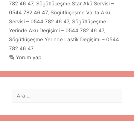
782 46 47
,
Sögütlüçeşme Star Akü Servisi –
0544 782 46 47
,
Sögütlüçeşme Varta Akü
Servisi – 0544 782 46 47
,
Sögütlüçeşme
Yerinde Akü Degişimi – 0544 782 46 47
,
Sögütlüçeşme Yerinde Lastik Degişimi – 0544
782 46 47
Yorum yap
için
ara