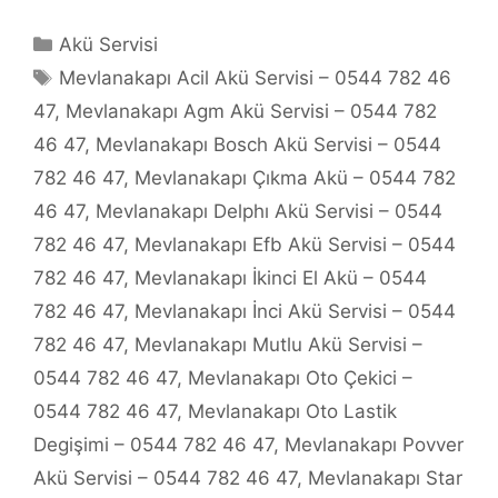
Kategoriler
Akü Servisi
Etiketler
Mevlanakapı Acil Akü Servisi – 0544 782 46
47
,
Mevlanakapı Agm Akü Servisi – 0544 782
46 47
,
Mevlanakapı Bosch Akü Servisi – 0544
782 46 47
,
Mevlanakapı Çıkma Akü – 0544 782
46 47
,
Mevlanakapı Delphı Akü Servisi – 0544
782 46 47
,
Mevlanakapı Efb Akü Servisi – 0544
782 46 47
,
Mevlanakapı İkinci El Akü – 0544
782 46 47
,
Mevlanakapı İnci Akü Servisi – 0544
782 46 47
,
Mevlanakapı Mutlu Akü Servisi –
0544 782 46 47
,
Mevlanakapı Oto Çekici –
0544 782 46 47
,
Mevlanakapı Oto Lastik
Degişimi – 0544 782 46 47
,
Mevlanakapı Povver
Akü Servisi – 0544 782 46 47
,
Mevlanakapı Star