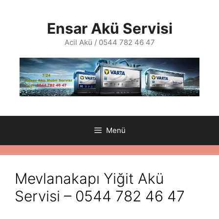
İçeriğe
atla
Ensar Akü Servisi
Acil Akü / 0544 782 46 47
Menü
Mevlanakapı Yiğit Akü
Servisi – 0544 782 46 47