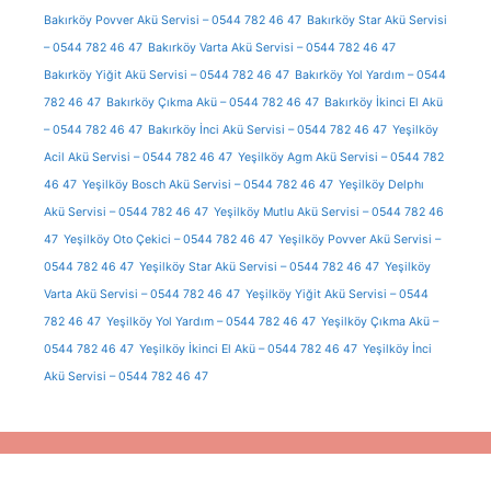
Bakırköy Povver Akü Servisi – 0544 782 46 47
Bakırköy Star Akü Servisi
– 0544 782 46 47
Bakırköy Varta Akü Servisi – 0544 782 46 47
Bakırköy Yiğit Akü Servisi – 0544 782 46 47
Bakırköy Yol Yardım – 0544
782 46 47
Bakırköy Çıkma Akü – 0544 782 46 47
Bakırköy İkinci El Akü
– 0544 782 46 47
Bakırköy İnci Akü Servisi – 0544 782 46 47
Yeşilköy
Acil Akü Servisi – 0544 782 46 47
Yeşilköy Agm Akü Servisi – 0544 782
46 47
Yeşilköy Bosch Akü Servisi – 0544 782 46 47
Yeşilköy Delphı
Akü Servisi – 0544 782 46 47
Yeşilköy Mutlu Akü Servisi – 0544 782 46
47
Yeşilköy Oto Çekici – 0544 782 46 47
Yeşilköy Povver Akü Servisi –
0544 782 46 47
Yeşilköy Star Akü Servisi – 0544 782 46 47
Yeşilköy
Varta Akü Servisi – 0544 782 46 47
Yeşilköy Yiğit Akü Servisi – 0544
782 46 47
Yeşilköy Yol Yardım – 0544 782 46 47
Yeşilköy Çıkma Akü –
0544 782 46 47
Yeşilköy İkinci El Akü – 0544 782 46 47
Yeşilköy İnci
Akü Servisi – 0544 782 46 47