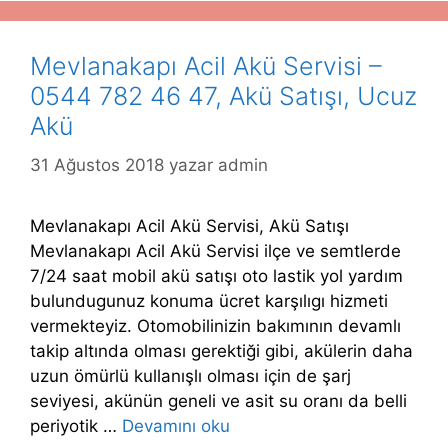
Mevlanakapı Acil Akü Servisi –
0544 782 46 47, Akü Satışı, Ucuz
Akü
31 Ağustos 2018
yazar
admin
Mevlanakapı Acil Akü Servisi, Akü Satışı
Mevlanakapı Acil Akü Servisi ilçe ve semtlerde
7/24 saat mobil akü satışı oto lastik yol yardım
bulundugunuz konuma ücret karşılıgı hizmeti
vermekteyiz. Otomobilinizin bakımının devamlı
takip altında olması gerektiği gibi, akülerin daha
uzun ömürlü kullanışlı olması için de şarj
seviyesi, akünün geneli ve asit su oranı da belli
periyotik …
Devamını oku