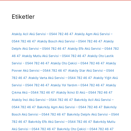
Etiketler
Ataköy Acil Akü Servisi – 0544 782 46 47
Ataköy Agm Akü Servisi –
0544 782 46 47
Ataköy Bosch Akü Servisi – 0544 782 46 47
Ataköy
Delphı Akü Servisi – 0544 782 46 47
Ataköy Efb Akü Servisi – 0544 782
46 47
Ataköy Mutlu Akü Servisi – 0544 782 46 47
Ataköy Oto Lastik
Servisi - 0544 782 46 47
Ataköy Oto Çekici – 0544 782 46 47
Ataköy
Povver Akü Servisi – 0544 782 46 47
Ataköy Star Akü Servisi – 0544
782 46 47
Ataköy Varta Akü Servisi – 0544 782 46 47
Ataköy Yiğit Akü
Servisi – 0544 782 46 47
Ataköy Yol Yardım – 0544 782 46 47
Ataköy
Çıkma Akü – 0544 782 46 47
Ataköy İkinci El Akü – 0544 782 46 47
Ataköy İnci Akü Servisi – 0544 782 46 47
Bakırköy Acil Akü Servisi –
0544 782 46 47
Bakırköy Agm Akü Servisi – 0544 782 46 47
Bakırköy
Bosch Akü Servisi – 0544 782 46 47
Bakırköy Delphı Akü Servisi – 0544
782 46 47
Bakırköy Efb Akü Servisi – 0544 782 46 47
Bakırköy Mutlu
Akü Servisi – 0544 782 46 47
Bakırköy Oto Çekici – 0544 782 46 47